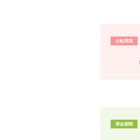
公転周期
滞在期間