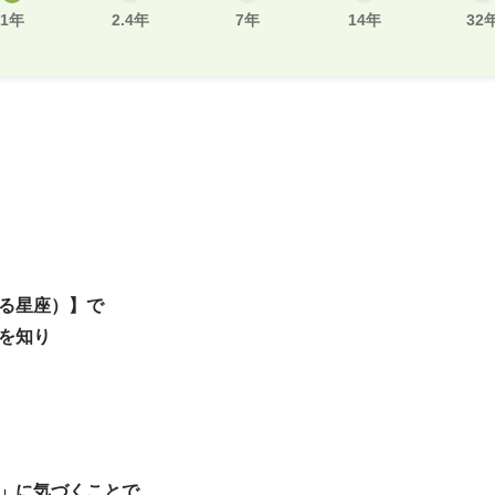
1年
2.4年
7年
14年
32
る星座）】で
を知り
」に気づくことで