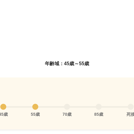
年齢域：45歳～55歳
45歳
55歳
70歳
85歳
死