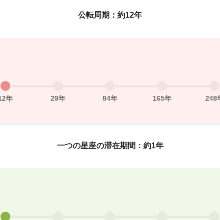
公転周期：約12年
12年
29年
84年
165年
248
一つの星座の滞在期間：約1年