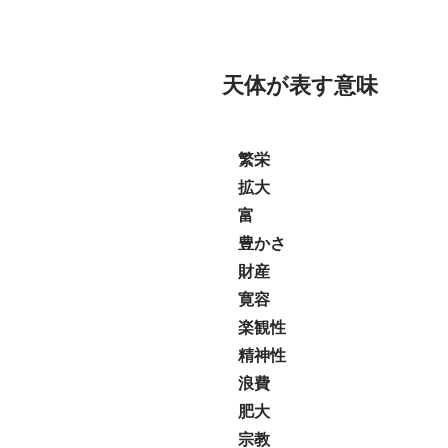
天体が表す意味
繁栄
拡大
富
豊かさ
財産
寛容
楽観性
精神性
浪費
肥大
宗教