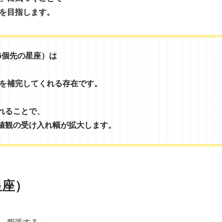
を目指します。
6個先の星座）は
を補完してくれる存在です。
れることで、
値観の
受け入れ幅が拡大します。
星座）